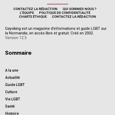
CONTACTEZ LA RÉDACTION
QUI SOMMES-NOUS ?
L’ÉQUIPE
POLITIQUE DE CONFIDENTIALITÉ
CHARTE ÉTHIQUE
CONTACTEZ LA RÉDACTION
Gayviking est un magazine d'informations et guide LGBT sur
la Normandie, en accès libre et gratuit. Créé en 2002.
Version 12.3
Sommaire
A la une
Actualité
Guide LGBT
Culture
Vie LGBT
Santé
Histoire