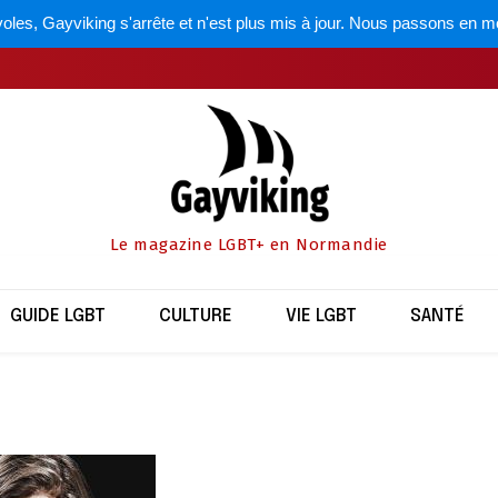
oles, Gayviking s'arrête et n'est plus mis à jour. Nous passons en m
Le magazine LGBT+ en Normandie
GUIDE LGBT
CULTURE
VIE LGBT
SANTÉ