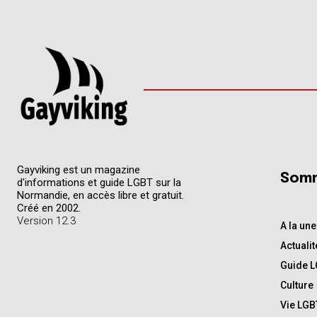
Gayviking est un magazine
Somm
d'informations et guide LGBT sur la
Normandie, en accès libre et gratuit.
Créé en 2002.
Version 12.3
A la une
Actualit
Guide 
Culture
Vie LGB