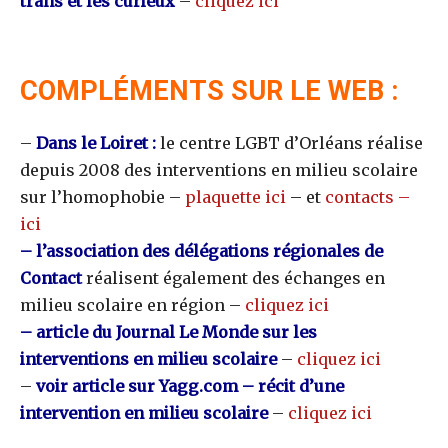
trans et les curieux
–
cliquez ici
COMPLÉMENTS SUR LE WEB :
–
Dans le Loiret :
le centre LGBT d’Orléans réalise
depuis 2008 des interventions en milieu scolaire
sur l’homophobie –
plaquette ici
– et
contacts –
ici
– l’association des délégations régionales de
Contact
réalisent également des échanges en
milieu scolaire en région –
cliquez ici
– article du Journal Le Monde sur les
interventions en milieu scolaire
–
cliquez ici
–
voir article sur Yagg.com – récit d’une
intervention en milieu scolaire
–
cliquez ici