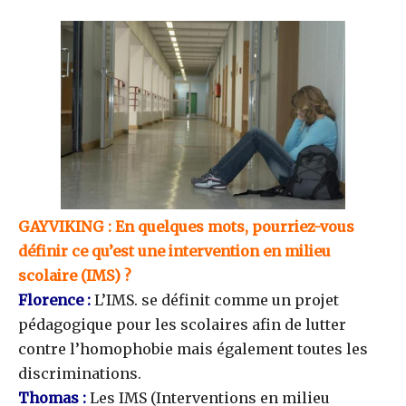
GAYVIKING : En quelques mots, pourriez-vous
définir ce qu’est une intervention en milieu
scolaire (IMS) ?
Florence :
L’IMS. se définit comme un projet
pédagogique pour les scolaires afin de lutter
contre l’homophobie mais également toutes les
discriminations.
Thomas :
Les IMS (Interventions en milieu