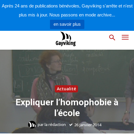
Après 24 ans de publications bénévoles, Gayviking s'arrête et n'est
plus mis à jour. Nous passons en mode archive...
en savoir plus
Actualité
Expliquer l’homophobie à
l’école
par
la rédaction
26 janvier 2014