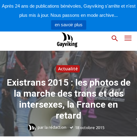
Après 24 ans de publications bénévoles, Gayviking s'arrête et n'est
plus mis à jour. Nous passons en mode archive...
en savoir plus
Actualité
Existrans 2015 : les photos de
la marche des trans et des
intersexes, la France en
retard
par
la rédaction
18 octobre 2015