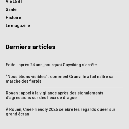
Vie LGBT
Santé
Histoire
Le magazine
Derniers articles
Edito : après 24 ans, pourquoi Gayviking s’arrête…
“Nous étions visibles” : comment Granville a fait naître sa
marche des fiertés
Rouen : appel à la vigilance après des signalements
d’agressions sur des lieux de drague
À Rouen, Ciné Friendly 2026 célèbre les regards queer sur
grand écran