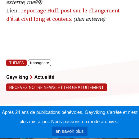
externe, rue89)
Lien :
reportage Huff. post sur le changement
d’état civil long et couteux
(lien externe)
THÈMES
transgenre
Gayviking
Actualité
RECEVEZ NOTRE NEWSLETTER GRATUITEMENT