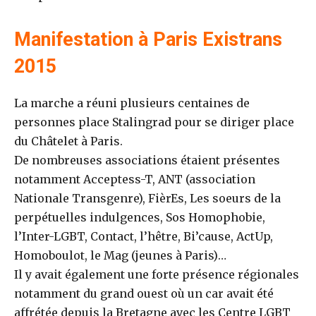
Manifestation à Paris Existrans
2015
La marche a réuni plusieurs centaines de
personnes place Stalingrad pour se diriger place
du Châtelet à Paris.
De nombreuses associations étaient présentes
notamment Acceptess-T, ANT (association
Nationale Transgenre), FièrEs, Les soeurs de la
perpétuelles indulgences, Sos Homophobie,
l’Inter-LGBT, Contact, l’hêtre, Bi’cause, ActUp,
Homoboulot, le Mag (jeunes à Paris)…
Il y avait également une forte présence régionales
notamment du grand ouest où un car avait été
affrétée depuis la Bretagne avec les Centre LGBT