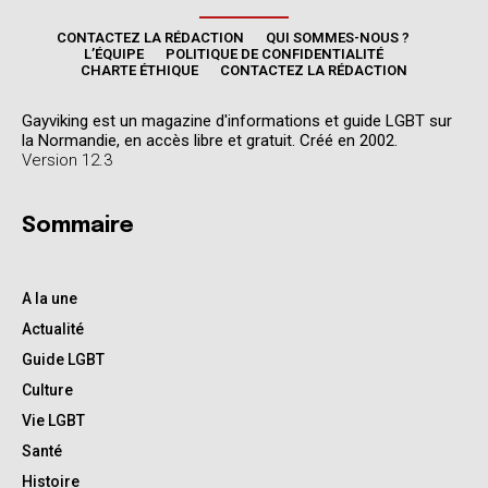
CONTACTEZ LA RÉDACTION
QUI SOMMES-NOUS ?
L’ÉQUIPE
POLITIQUE DE CONFIDENTIALITÉ
CHARTE ÉTHIQUE
CONTACTEZ LA RÉDACTION
Gayviking est un magazine d'informations et guide LGBT sur
la Normandie, en accès libre et gratuit. Créé en 2002.
Version 12.3
Sommaire
A la une
Actualité
Guide LGBT
Culture
Vie LGBT
Santé
Histoire