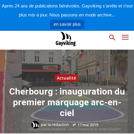
Après 24 ans de publications bénévoles, Gayviking s'arrête et n'est
plus mis à jour. Nous passons en mode archive...
en savoir plus
Actualité
Cherbourg : inauguration du
premier marquage arc-en-
ciel
par
la rédaction
17 mai 2019