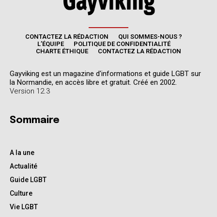
CONTACTEZ LA RÉDACTION
QUI SOMMES-NOUS ?
L’ÉQUIPE
POLITIQUE DE CONFIDENTIALITÉ
CHARTE ÉTHIQUE
CONTACTEZ LA RÉDACTION
Gayviking est un magazine d'informations et guide LGBT sur
la Normandie, en accès libre et gratuit. Créé en 2002.
Version 12.3
Sommaire
A la une
Actualité
Guide LGBT
Culture
Vie LGBT