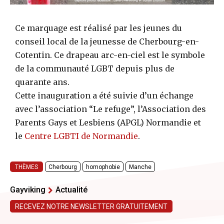
Ce marquage est réalisé par les jeunes du
conseil local de la jeunesse de Cherbourg-en-
Cotentin. Ce drapeau arc-en-ciel est le symbole
de la communauté LGBT depuis plus de
quarante ans.
Cette inauguration a été suivie d’un échange
avec l’association “Le refuge”, l’Association des
Parents Gays et Lesbiens (APGL) Normandie et
le
Centre LGBTI de Normandie
.
THÈMES
Cherbourg
homophobie
Manche
Gayviking
Actualité
RECEVEZ NOTRE NEWSLETTER GRATUITEMENT