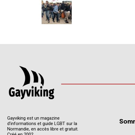
Gayviking est un magazine
Somm
d'informations et guide LGBT sur la
Normandie, en accès libre et gratuit.
Créé en 2002.