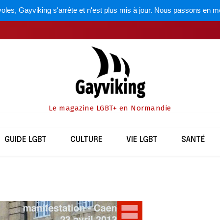
oles, Gayviking s'arrête et n'est plus mis à jour. Nous passons en m
Le magazine LGBT+ en Normandie
GUIDE LGBT
CULTURE
VIE LGBT
SANTÉ