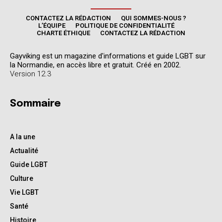
CONTACTEZ LA RÉDACTION
QUI SOMMES-NOUS ?
L’ÉQUIPE
POLITIQUE DE CONFIDENTIALITÉ
CHARTE ÉTHIQUE
CONTACTEZ LA RÉDACTION
Gayviking est un magazine d'informations et guide LGBT sur
la Normandie, en accès libre et gratuit. Créé en 2002.
Version 12.3
Sommaire
A la une
Actualité
Guide LGBT
Culture
Vie LGBT
Santé
Histoire