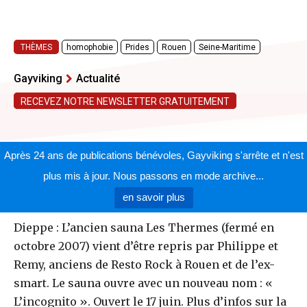
THÈMES
homophobie
Prides
Rouen
Seine-Maritime
Gayviking
Actualité
RECEVEZ NOTRE NEWSLETTER GRATUITEMENT