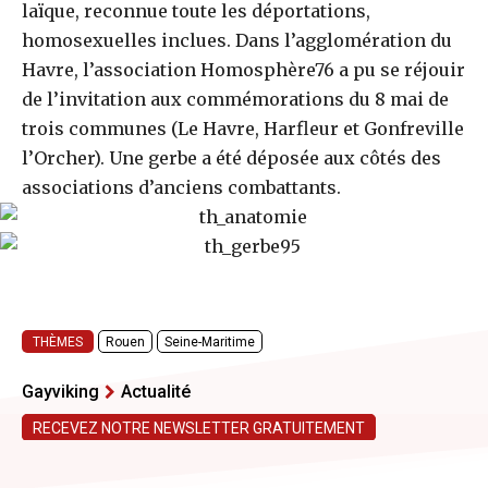
laïque, reconnue toute les déportations,
homosexuelles inclues. Dans l’agglomération du
Havre, l’association Homosphère76 a pu se réjouir
de l’invitation aux commémorations du 8 mai de
trois communes (Le Havre, Harfleur et Gonfreville
l’Orcher). Une gerbe a été déposée aux côtés des
associations d’anciens combattants.
THÈMES
Rouen
Seine-Maritime
Gayviking
Actualité
RECEVEZ NOTRE NEWSLETTER GRATUITEMENT