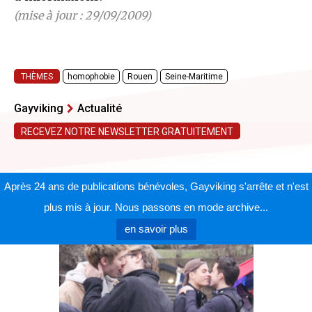
(mise à jour : 29/09/2009)
THÈMES
homophobie
Rouen
Seine-Maritime
Gayviking
Actualité
RECEVEZ NOTRE NEWSLETTER GRATUITEMENT