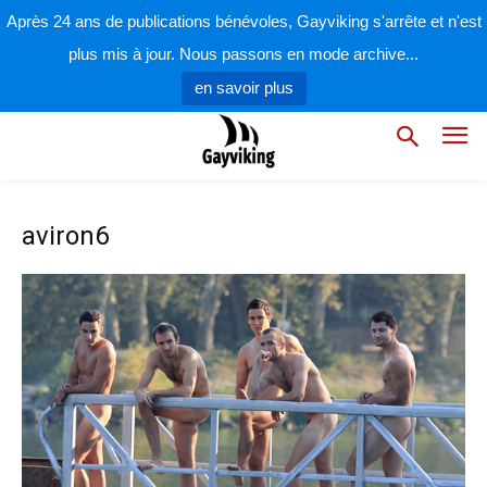
Après 24 ans de publications bénévoles, Gayviking s'arrête et n'est
plus mis à jour. Nous passons en mode archive...
en savoir plus
aviron6