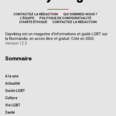
CONTACTEZ LA RÉDACTION
QUI SOMMES-NOUS ?
L’ÉQUIPE
POLITIQUE DE CONFIDENTIALITÉ
CHARTE ÉTHIQUE
CONTACTEZ LA RÉDACTION
Gayviking est un magazine d'informations et guide LGBT sur
la Normandie, en accès libre et gratuit. Créé en 2002.
Version 12.3
Sommaire
A la une
Actualité
Guide LGBT
Culture
Vie LGBT
Santé