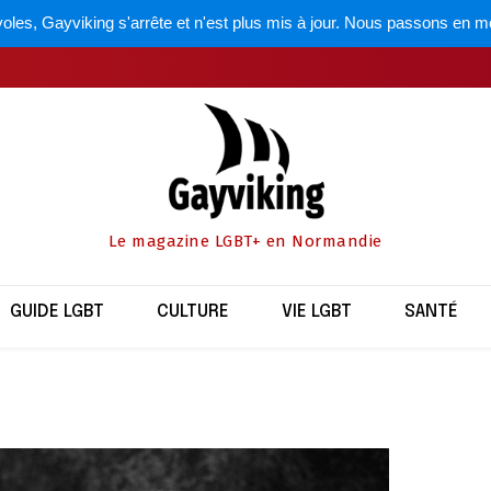
oles, Gayviking s'arrête et n'est plus mis à jour. Nous passons en m
Le magazine LGBT+ en Normandie
GUIDE LGBT
CULTURE
VIE LGBT
SANTÉ