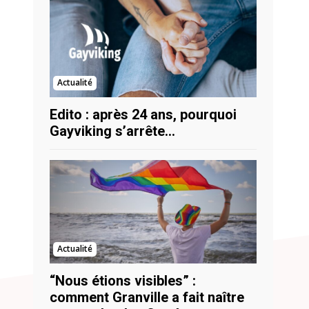
Actualité
Edito : après 24 ans, pourquoi
Gayviking s’arrête…
Actualité
“Nous étions visibles” :
comment Granville a fait naître