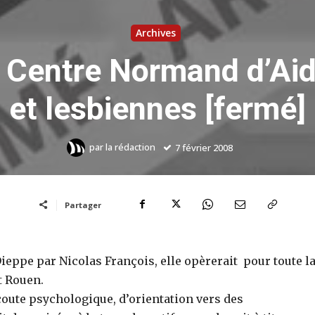
Archives
 Centre Normand d’Ai
et lesbiennes [fermé]
par
la rédaction
7 février 2008
Partager
ieppe par Nicolas François, elle opèrerait pour toute l
 Rouen.
écoute psychologique, d’orientation vers des