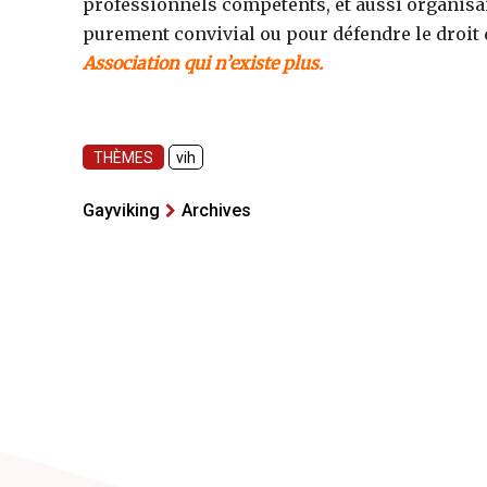
professionnels compétents, et aussi organisait 
purement convivial ou pour défendre le droit 
Association qui n’existe plus.
THÈMES
vih
Gayviking
Archives