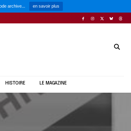
ode archive...
en savoir plus
HISTOIRE
LE MAGAZINE