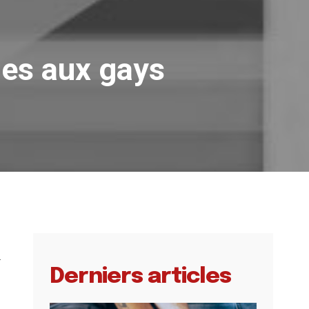
des aux gays
a
Derniers articles