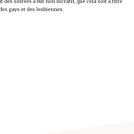
des soirées à but non lucratif, que cela soit à titre
des gays et des lesbiennes.