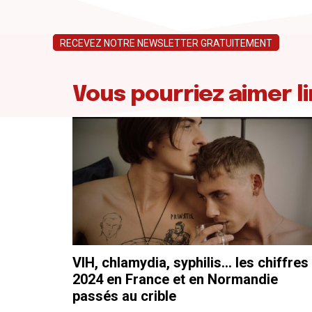
RECEVEZ NOTRE NEWSLETTER GRATUITEMENT
Vous pourriez aimer li
VIH, chlamydia, syphilis… les chiffres
2024 en France et en Normandie
passés au crible