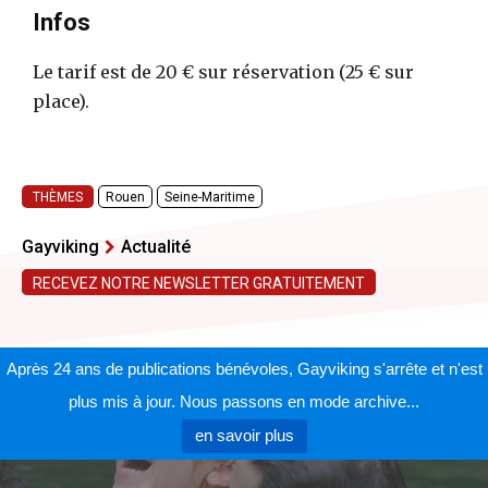
Infos
Le tarif est de 20 € sur réservation (25 € sur
place).
THÈMES
Rouen
Seine-Maritime
Gayviking
Actualité
RECEVEZ NOTRE NEWSLETTER GRATUITEMENT