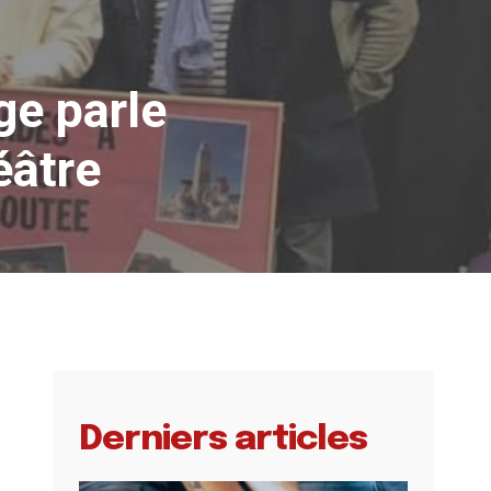
ge parle
éâtre
Derniers articles