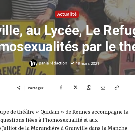
Actualité
ille, au Lycée, Le Refu
mosexualités par le th
par
la rédaction
19 mars 2021
Partager
oupe de théâtre « Quidam » de Rennes accompagne la
 questions liées à l’homosexualité et aux
 Julliot de la Morandière à Granville dans la Manche