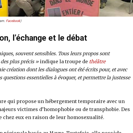
dam.
Facebook
)
on, l’échange et le débat
oniques, souvent sensibles. Tous leurs propos sont
 des plus précis »
indique la troupe de
théâtre
ie création dont les dialogues ont été écrits pour, et avec
s questions essentielles à évoquer, et permettre la justesse
ure qui propose un hébergement temporaire avec un
ajeurs victimes d’homophobie ou de transphobie. Des
e chez eux en raison de leur homosexualité.
n régionale basée au Havre. Toutefois, elle possède