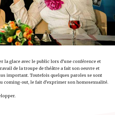
er la glace avec le public lors d’une conférence et
avail de la troupe de théâtre a fait son oeuvre et
plus important. Toutefois quelques paroles se sont
du coming-out, le fait d’exprimer son homosexualité.
elopper.