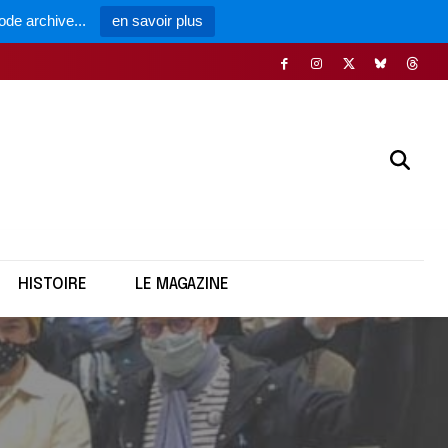
ode archive...
en savoir plus
HISTOIRE
LE MAGAZINE