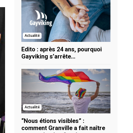
Actualité
Edito : après 24 ans, pourquoi
Gayviking s’arrête…
Actualité
“Nous étions visibles” :
comment Granville a fait naître