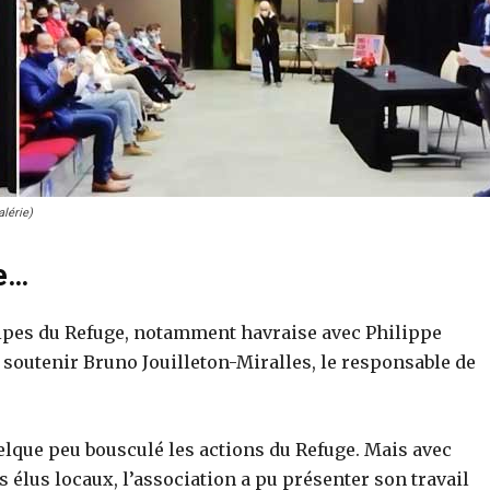
alérie)
ce…
ipes du Refuge, notamment havraise avec Philippe
s soutenir Bruno Jouilleton-Miralles, le responsable de
uelque peu bousculé les actions du Refuge. Mais avec
 élus locaux, l’association a pu présenter son travail