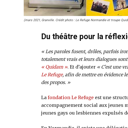
(mars 2021, Granville. Crédit photo : Le Refuge Normandie et troupe Qui
Du théâtre pour la réflexi
« Les paroles fusent, drôles, parfois ir
totalement vrais et leurs dialogues sont
« Quidam »
. Et d’ajouter
« C’est une vra
Le Refuge
, afin de mettre en évidence le
des propos. »
La
fondation Le Refuge
est une struct
accompagnement social aux jeunes m
jeunes gays ou lesbiennes expulsés d
En Normandie, il existe une délégatio