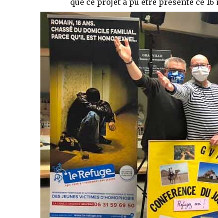
que ce projet a pu être présenté ce 16