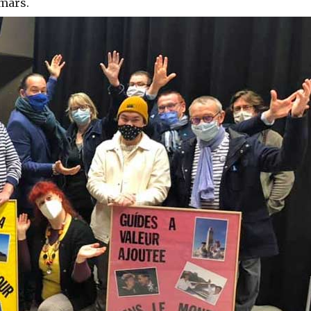
 mars.