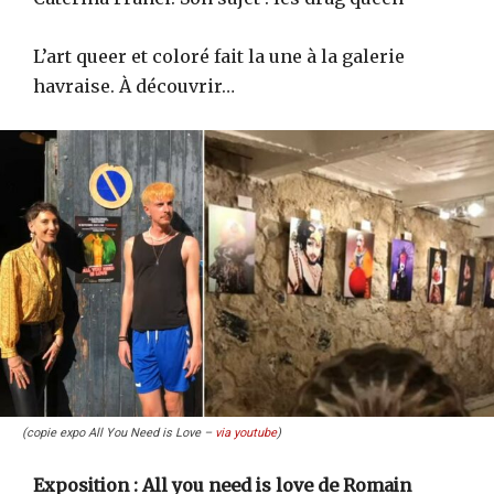
L’art queer et coloré fait la une à la galerie
havraise. À découvrir…
(copie expo All You Need is Love –
via youtube
)
Exposition : All you need is love de Romain