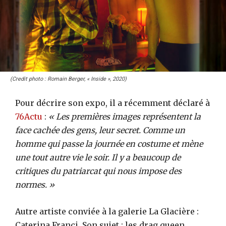
(Credit photo : Romain Berger, « Inside », 2020)
Pour décrire son expo, il a récemment déclaré à
76Actu
:
« Les premières images représentent la
face cachée des gens, leur secret. Comme un
homme qui passe la journée en costume et mène
une tout autre vie le soir. Il y a beaucoup de
critiques du patriarcat qui nous impose des
normes. »
Autre artiste conviée à la galerie La Glacière :
Caterina Franci. Son sujet : les drag queen