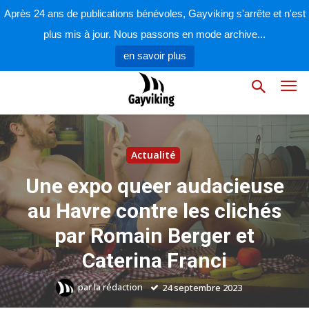
Après 24 ans de publications bénévoles, Gayviking s'arrête et n'est
plus mis à jour. Nous passons en mode archive...
en savoir plus
Actualité
Une expo queer audacieuse
au Havre contre les clichés
par Romain Berger et
Caterina Franci
par
la rédaction
24 septembre 2023