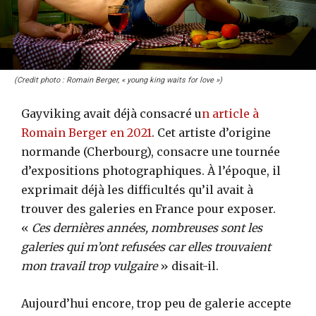
(Credit photo : Romain Berger, « young king waits for love »)
Gayviking avait déjà consacré u
n article à
Romain Berger en 2021
. Cet artiste d’origine
normande (Cherbourg), consacre une tournée
d’expositions photographiques. À l’époque, il
exprimait déjà les difficultés qu’il avait à
trouver des galeries en France pour exposer.
«
Ces dernières années, nombreuses sont les
galeries qui m’ont refusées car elles trouvaient
mon travail trop vulgaire
» disait-il.
Aujourd’hui encore, trop peu de galerie accepte