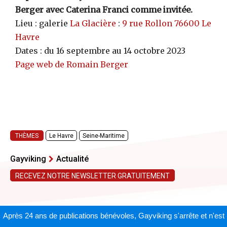
Berger avec Caterina Franci comme invitée.
Lieu : galerie
La Glacière
:
9 rue Rollon 76600 Le
Havre
Dates : du 16 septembre au 14 octobre 2023
Page web de Romain Berger
THÈMES
Le Havre
Seine-Maritime
Gayviking
Actualité
RECEVEZ NOTRE NEWSLETTER GRATUITEMENT