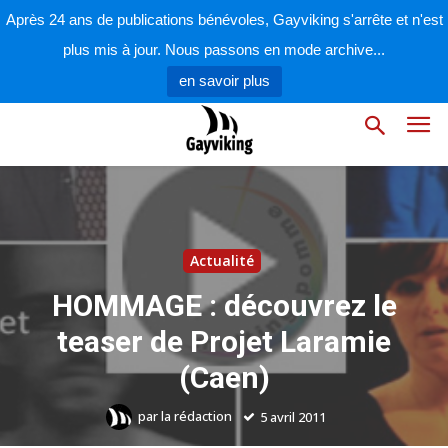
Après 24 ans de publications bénévoles, Gayviking s'arrête et n'est
plus mis à jour. Nous passons en mode archive...
en savoir plus
Actualité
HOMMAGE : découvrez le
teaser de Projet Laramie
(Caen)
par
la rédaction
5 avril 2011