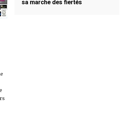
sa marche des fiertés
me
e
rs