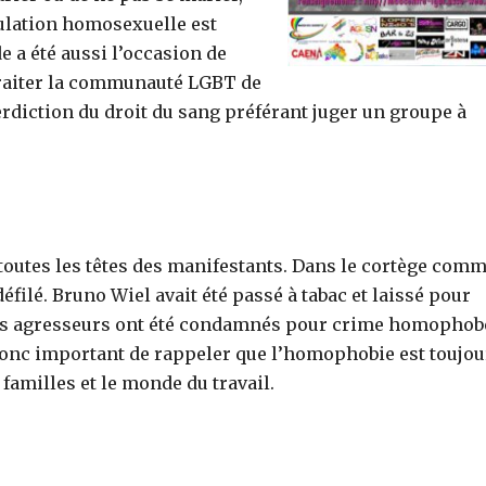
pulation homosexuelle est
 a été aussi l’occasion de
 traiter la communauté LGBT de
rdiction du droit du sang préférant juger un groupe à
 toutes les têtes des manifestants. Dans le cortège com
filé. Bruno Wiel avait été passé à tabac et laissé pour
Ses agresseurs ont été condamnés pour crime homophob
t donc important de rappeler que l’homophobie est toujou
 familles et le monde du travail.