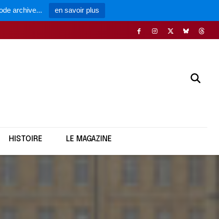
ode archive...
en savoir plus
HISTOIRE
LE MAGAZINE