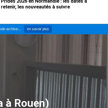
Prides 2026 en Normandie : les dates à
retenir, les nouveautés à suivre