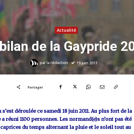
Actualité
bilan de la Gaypride 
par
la rédaction
19 juin 2011
Partager
s’est déroulée ce samedi 18 juin 2011. Au plus fort de la
e a réuni 1100 personnes. Les normand(e)s n’ont pas été
caprices du temps alternant la pluie et le soleil tout au