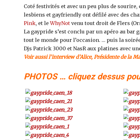
Coté festivités et avec un peu plus de sourire
lesbiens et gayfriendly ont défilé avec des ch
Pink
, et le
WhyNot
venu tout droit de Flers (Or
La gaypride s’est conclu par un apéro au bar ga
tout le monde pour l’occasion. … puis la soiré
Djs Patrick 3000 et NasR aux platines avec u
Voir aussi l’interview d’Alice, Présidente de l
PHOTOS … cliquez dessus pour 