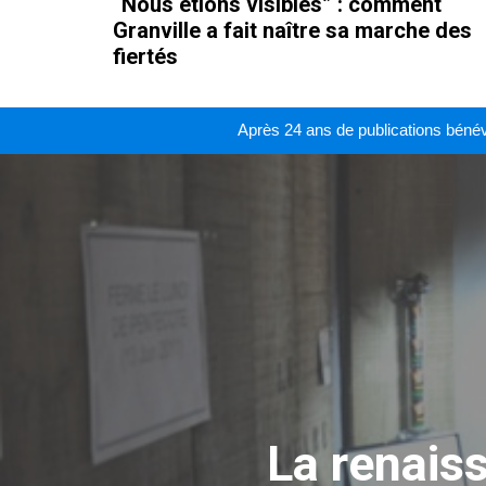
“Nous étions visibles” : comment
Granville a fait naître sa marche des
fiertés