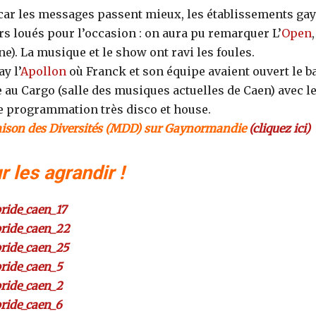
, car les messages passent mieux, les établissements gay
ars loués pour l’occasion : on aura pu remarquer L’
Open
ne). La musique et le show ont ravi les foules.
y l’
Apollon
où Franck et son équipe avaient ouvert le ba
e au Cargo (salle des musiques actuelles de Caen) avec l
ne programmation très disco et house.
a Maison des Diversités (MDD) sur Gaynormandie
(cliquez ici)
les agrandir !