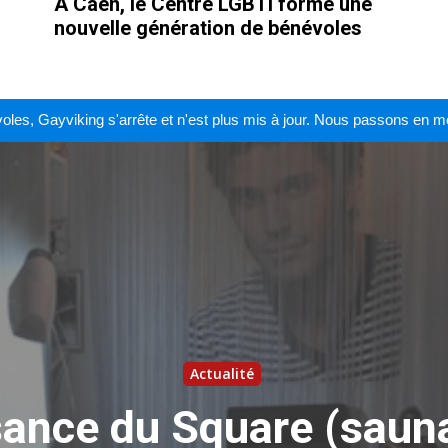
À Caen, le Centre LGBTI forme une
nouvelle génération de bénévoles