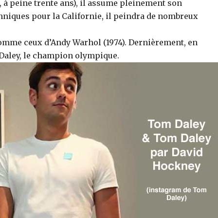
, à peine trente ans), il assume pleinement son
anniques pour la Californie, il peindra de nombreux
 comme ceux d’Andy Warhol (1974). Dernièrement, en
m Daley, le champion olympique.