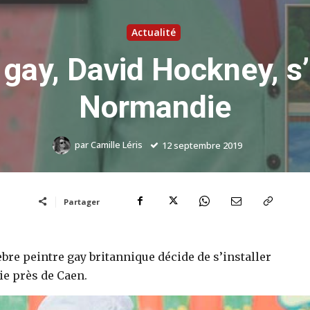
Actualité
 gay, David Hockney, s’
Normandie
par
Camille Léris
12 septembre 2019
Partager
èbre peintre gay britannique décide de s’installer
e près de Caen.