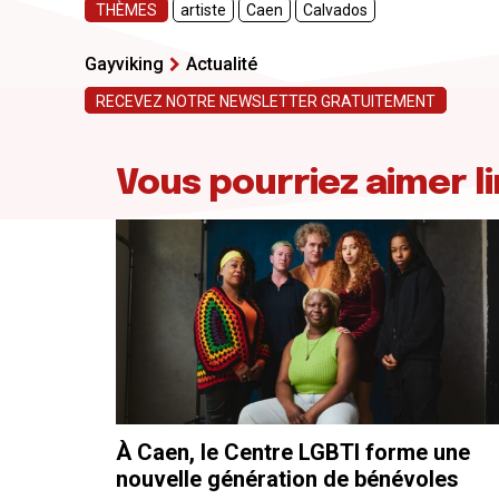
THÈMES
artiste
Caen
Calvados
Gayviking
Actualité
RECEVEZ NOTRE NEWSLETTER GRATUITEMENT
Vous pourriez aimer li
À Caen, le Centre LGBTI forme une
nouvelle génération de bénévoles