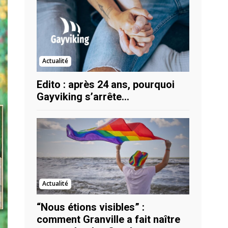
Actualité
Edito : après 24 ans, pourquoi
Gayviking s’arrête…
Actualité
“Nous étions visibles” :
comment Granville a fait naître