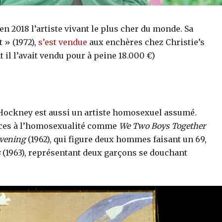
n 2018 l’artiste vivant le plus cher du monde. Sa
t » (1972),
s’est vendue
aux enchères chez Christie’s
 il l’avait vendu pour à peine 18.000 €)
Hockney est aussi un artiste homosexuel assumé.
ences à l’homosexualité comme
We Two Boys Together
Evening
(1962), qui figure deux hommes faisant un 69,
s
(1963), représentant deux garçons se douchant