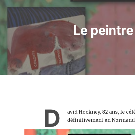
Le peintre
D
avid Hockney, 82 ans, le cél
définitivement en Normandi