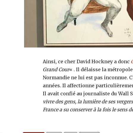
Ainsi, ce cher David Hockney a donc
Grand Cour
« . Il délaisse la métropol
Normandie ne lui est pas inconnue. C
années. Il affectionne particulièremen
Il avait confié au journaliste du Wall S
vivre des gens, la lumière de ses verger
France a su conserver à la fois le sens de