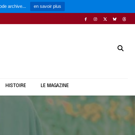
ode archive...
en savoir plus
HISTOIRE
LE MAGAZINE