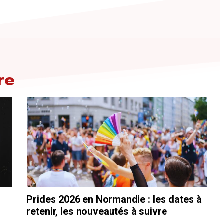
re
Prides 2026 en Normandie : les dates à
retenir, les nouveautés à suivre