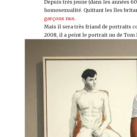
Depuis très jeune (dans les années 60
homosexualité. Quittant les îles brit
garçons nus.
Mais il sera très friand de portraits
2008, il a peint le portrait nu de To