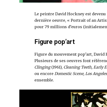
Le peintre David Hockney est devenu e
dernière oeuvre, « Portrait of an Artis
pour 79 millions d’euros (initialement
Figure pop’art
Figure du mouvement pop’art, David 
Plusieurs de ses oeuvres font référ
Clinging
(1961),
Cleaning Teeth, Early 
ou encore
Domestic Scene, Los Angele
ensemble.