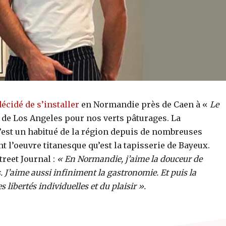
décidé de s’installer
en Normandie près de Caen à «
Le
e de Los Angeles pour nos verts pâturages. La
’est un habitué de la région depuis de nombreuses
t l’oeuvre titanesque qu’est la tapisserie de Bayeux.
treet Journal :
« En Normandie, j’aime la douceur de
s. J’aime aussi infiniment la gastronomie. Et puis la
s libertés individuelles et du plaisir ».