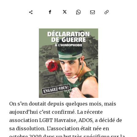
On s’en doutait depuis quelques mois, mais
aujourd’hui c’est confirmé. La récente
association LGBT Havraise, ADOS, a décidé de
sa dissolution. L’association était née en
octobre 2009 dans un but très spécifique sur la