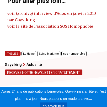
Pour aller plus loin…
voir (archive) interview d’Ados en janvier 2010
par Gayviking
voir le site de l’association SOS Homophobie
THÈMES
Le Havre
Seine-Maritime
sos homophobie
Gayviking
Actualité
RECEVEZ NOTRE NEWSLETTER GRATUITEMENT