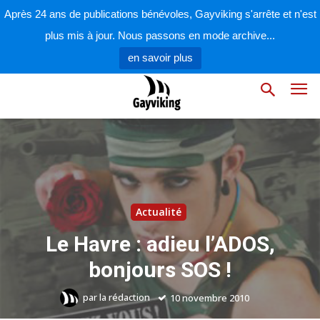
Après 24 ans de publications bénévoles, Gayviking s'arrête et n'est
plus mis à jour. Nous passons en mode archive...
en savoir plus
Actualité
Le Havre : adieu l’ADOS,
bonjours SOS !
par
la rédaction
10 novembre 2010