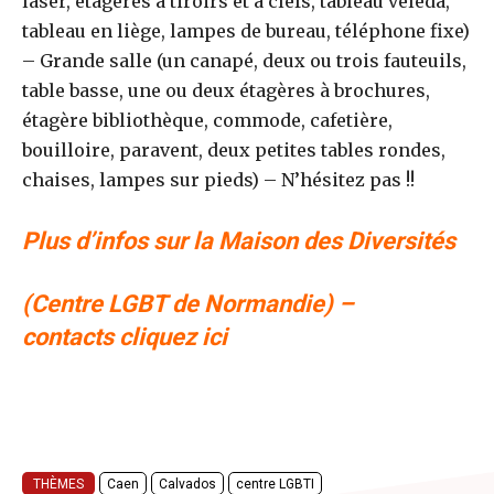
laser, étagères à tiroirs et à clefs, tableau véléda,
tableau en liège, lampes de bureau, téléphone fixe)
– Grande salle (un canapé, deux ou trois fauteuils,
table basse, une ou deux étagères à brochures,
étagère bibliothèque, commode, cafetière,
bouilloire, paravent, deux petites tables rondes,
chaises, lampes sur pieds) – N’hésitez pas !!
Plus d’infos sur la Maison des Diversités
(Centre LGBT de Normandie) –
contacts
cliquez ici
THÈMES
Caen
Calvados
centre LGBTI