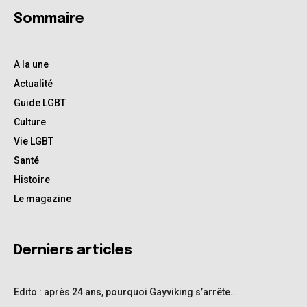
Sommaire
A la une
Actualité
Guide LGBT
Culture
Vie LGBT
Santé
Histoire
Le magazine
Derniers articles
Edito : après 24 ans, pourquoi Gayviking s’arrête…