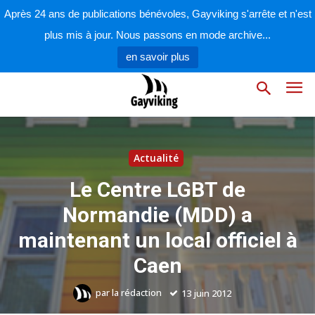
Après 24 ans de publications bénévoles, Gayviking s'arrête et n'est
plus mis à jour. Nous passons en mode archive...
en savoir plus
Actualité
Le Centre LGBT de
Normandie (MDD) a
maintenant un local officiel à
Caen
par
la rédaction
13 juin 2012