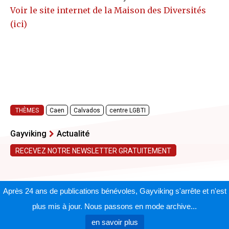
Voir le site internet de la Maison des Diversités
(ici)
THÈMES
Caen
Calvados
centre LGBTI
Gayviking
Actualité
RECEVEZ NOTRE NEWSLETTER GRATUITEMENT