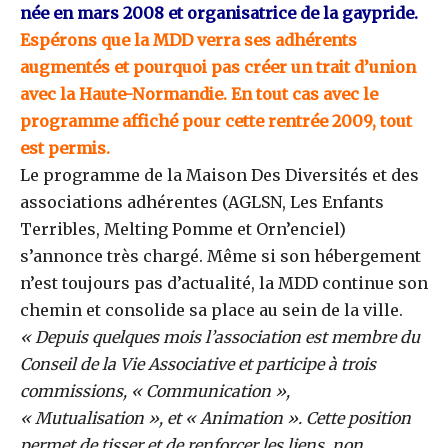
née en mars 2008 et organisatrice de la gaypride.
Espérons que la MDD verra ses adhérents
augmentés et pourquoi pas créer un trait d’union
avec la Haute-Normandie. En tout cas avec le
programme affiché pour cette rentrée 2009, tout
est permis.
Le programme de la Maison Des Diversités et des
associations adhérentes (AGLSN, Les Enfants
Terribles, Melting Pomme et Orn’enciel)
s’annonce très chargé. Même si son hébergement
n’est toujours pas d’actualité, la MDD continue son
chemin et consolide sa place au sein de la ville.
« Depuis quelques mois l’association est membre du
Conseil de la Vie Associative et participe à trois
commissions, « Communication »,
« Mutualisation », et « Animation ». Cette position
permet de tisser et de renforcer les liens, non