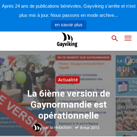
Après 24 ans de publications bénévoles, Gayviking s'arrête et n'est
plus mis à jour. Nous passons en mode archive...
en savoir plus
Actualité
La 6ième version de
Gaynormandie est
opérationnelle
par
la rédaction
8 mai 2013