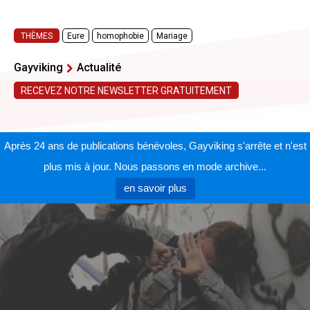
THÈMES
Eure
homophobie
Mariage
Gayviking
Actualité
RECEVEZ NOTRE NEWSLETTER GRATUITEMENT