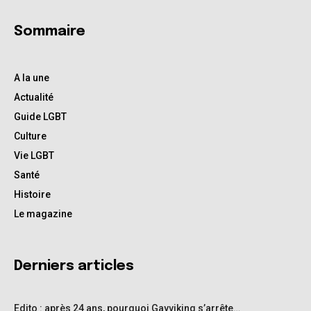
Sommaire
A la une
Actualité
Guide LGBT
Culture
Vie LGBT
Santé
Histoire
Le magazine
Derniers articles
Edito : après 24 ans, pourquoi Gayviking s’arrête…