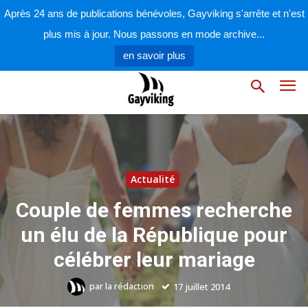
Après 24 ans de publications bénévoles, Gayviking s'arrête et n'est
plus mis à jour. Nous passons en mode archive...
en savoir plus
Actualité
Couple de femmes recherche
un élu de la République pour
célébrer leur mariage
par
la rédaction
17 juillet 2014