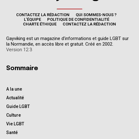
CONTACTEZ LA RÉDACTION
QUI SOMMES-NOUS ?
L’ÉQUIPE
POLITIQUE DE CONFIDENTIALITÉ
CHARTE ÉTHIQUE
CONTACTEZ LA RÉDACTION
Gayviking est un magazine d'informations et guide LGBT sur
la Normandie, en accès libre et gratuit. Créé en 2002.
Version 12.3
Sommaire
A la une
Actualité
Guide LGBT
Culture
Vie LGBT
Santé