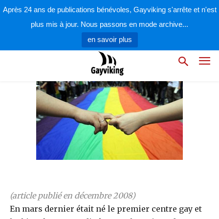
par
la rédaction
1 décembre 2008
Après 24 ans de publications bénévoles, Gayviking s'arrête et n'est
plus mis à jour. Nous passons en mode archive...
en savoir plus
(article publié en décembre 2008)
En mars dernier était né le premier centre gay et