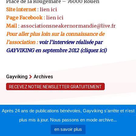
Place de la Rougemare – 76000 Rouen
Site internet
:
lien ici
Page Facebook :
lien ici
Mail
:
associationsneakernormandie@live.fr
Pour aller plus loin sur la connaissance de
l’association :
voir l’interview réalisée par
GAYVIKING en septembre 2012 (cliquez ici)
Gayviking
Archives
RECEVEZ NOTRE NEWSLETTER GRATUITEMENT