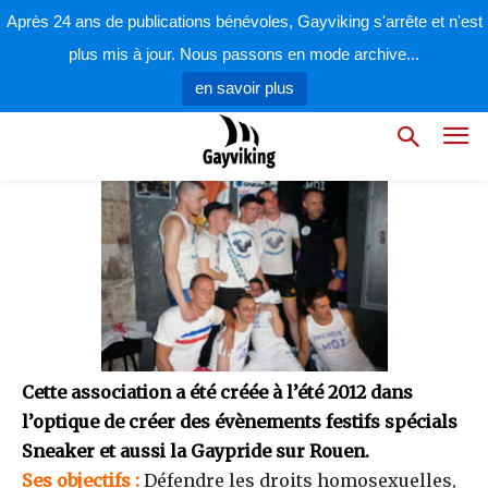
par
la rédaction
1 septembre 2012
Après 24 ans de publications bénévoles, Gayviking s'arrête et n'est
plus mis à jour. Nous passons en mode archive...
en savoir plus
Cette association a été créée à l’été 2012 dans
l’optique de créer des évènements festifs spécials
Sneaker et aussi la Gaypride sur Rouen.
Ses objectifs :
Défendre les droits homosexuelles,