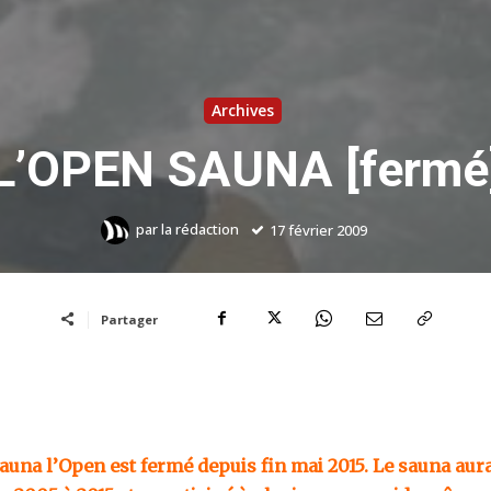
Archives
L’OPEN SAUNA [fermé
par
la rédaction
17 février 2009
Partager
sauna l’Open est fermé depuis fin mai 2015. Le sauna aur