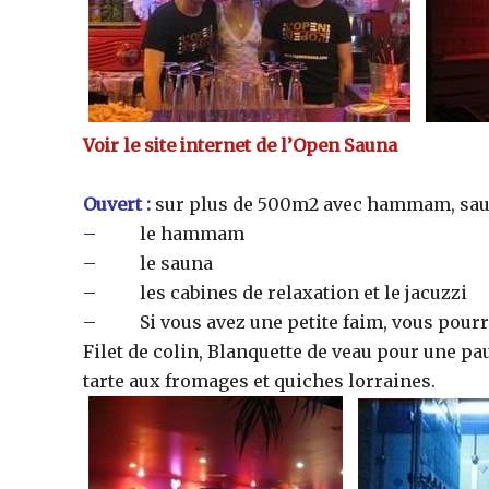
Voir le site internet de l’Open Sauna
Ouvert :
sur plus de 500m2 avec hammam, saun
– le hammam
– le sauna
– les cabines de relaxation et le jacuzzi
– Si vous avez une petite faim, vous pourre
Filet de colin, Blanquette de veau pour une pau
tarte aux fromages et quiches lorraines.