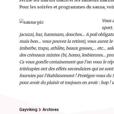
Fermé les mardis matin et les samedis matins 
Pour les soirées et programmes du sauna, vo
Vous a
sport.
jacuzzi, bar, hammam, douches… A poil obligatoir
mais bon… vous pouvez la retirer), vous aurez le 
imberbe, trapu, athlète, beaux gosses,… etc… sel
des créneaux mixtes (bi, homo, lesbiennes… prof
Ca vous gonfle certainement que l’on vous le rép
tritérapies ont des effets secondaires qui ne son
fournies par l’établissement ! Protégez-vous du
pour avoir du plaisir et toujours en avoir : hop ! 
Gayviking
Archives