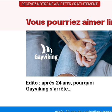
RECEVEZ NOTRE NEWSLETTER GRATUITEMENT
Vous pourriez aimer li
Edito : après 24 ans, pourquoi
Gayviking s’arrête…