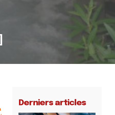
]
Derniers articles
a