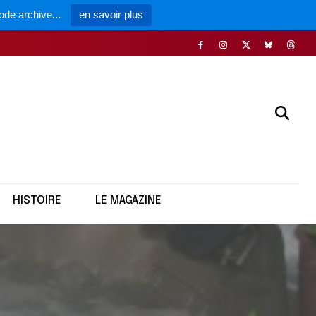
ode archive...
en savoir plus
HISTOIRE
LE MAGAZINE