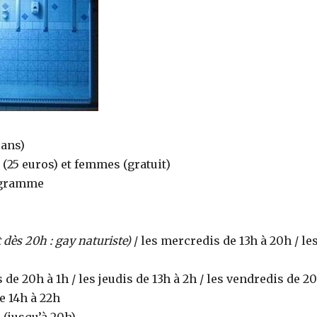
 ans)
(25 euros) et femmes (gratuit)
rogramme
t dès 20h : gay naturiste)
/ les mercredis de 13h à 20h / le
e 20h à 1h / les jeudis de 13h à 2h / les vendredis de 2
e 14h à 22h