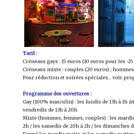
Tarif :
Créneaux gays : 15 euros (10 euros pour les -25
Créneaux mixte : couples (20 euros) ; hommes 
Pour réduction et soirées spéciales… voir p
Programme des ouvertures :
Gay (100% masculin) : les lundis de 13h à 1h
(e
vendredis de 13h à 20h
Mixte (hommes, femmes, couples) : les mardis d
2h / les samedis de 20h à 2h / les dimanches d