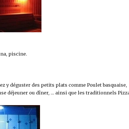
a, piscine.
z y déguster des petits plats comme Poulet basquaise,
se déjeuner ou dîner, … ainsi que les traditionnels Pizz