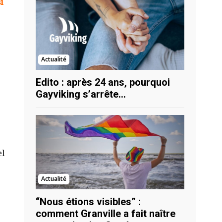
i
Actualité
Edito : après 24 ans, pourquoi
Gayviking s’arrête…
el
Actualité
“Nous étions visibles” :
comment Granville a fait naître