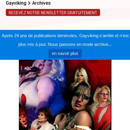
Gayviking
Archives
RECEVEZ NOTRE NEWSLETTER GRATUITEMENT