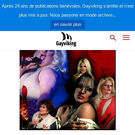
par
la rédaction
17 août 2009
Après 24 ans de publications bénévoles, Gayviking s'arrête et n'est
plus mis à jour. Nous passons en mode archive...
en savoir plus